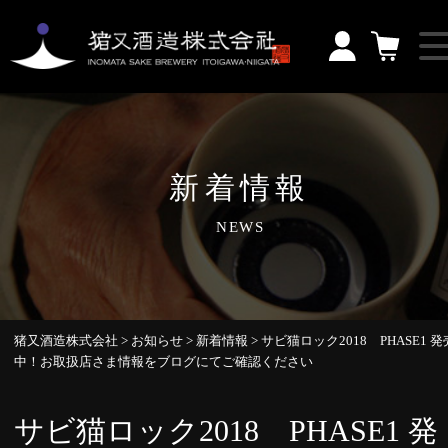
新着情報
NEWS
猪又酒造株式会社
>
お知らせ
>
新着情報
>
サビ猫ロック2018 PHASE1 発
中！お取扱店さま情報をブログにてご確認ください
サビ猫ロック2018 PHASE1 発