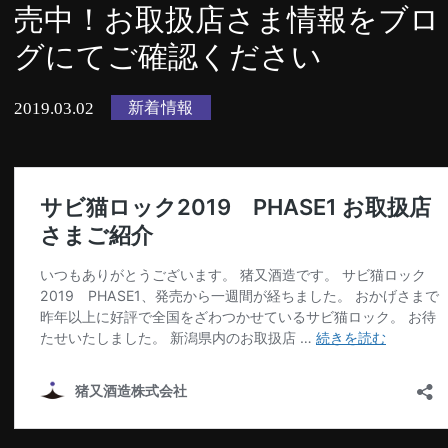
売中！お取扱店さま情報をブロ
グにてご確認ください
新着情報
2019.03.02