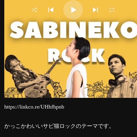
https://linkco.re/UHhfhpnb
かっこかわいいサビ猫ロックのテーマです。