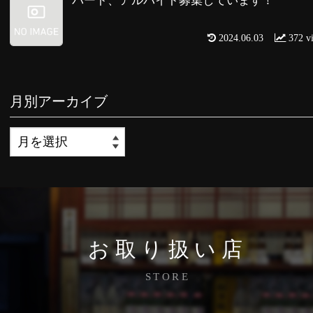
パート、アルバイト募集しています！
2024.06.03
372 v
月別アーカイブ
お取り扱い店
STORE