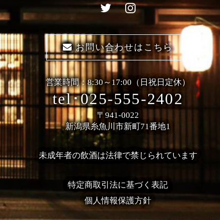
お問い合わせはこちら
営業時間：8:30～17:00（日祝日定休）
tel･025-555-2402
〒941-0022
新潟県糸魚川市新町71番地1
未成年者の飲酒は法律で禁じられています
特定商取引法に基づく表記
個人情報保護方針