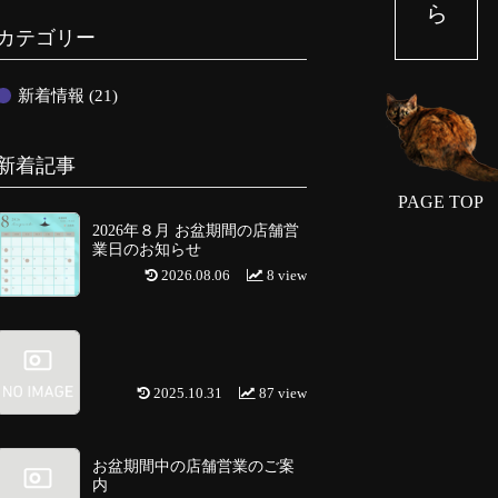
カテゴリー
新着情報
(21)
新着記事
PAGE TOP
2026年８月 お盆期間の店舗営
業日のお知らせ
2026.08.06
8 view
2025.10.31
87 view
お盆期間中の店舗営業のご案
内