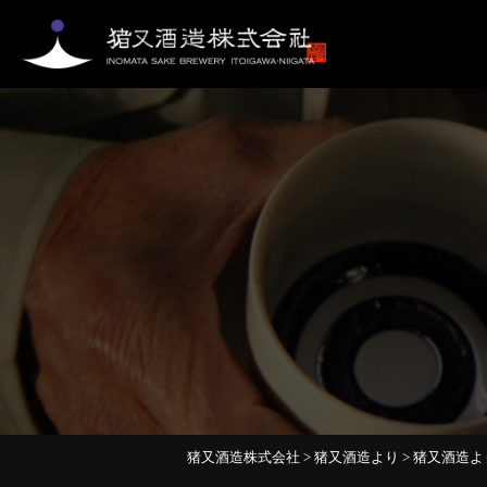
猪又酒造株式会社
>
猪又酒造より
>
猪又酒造よ