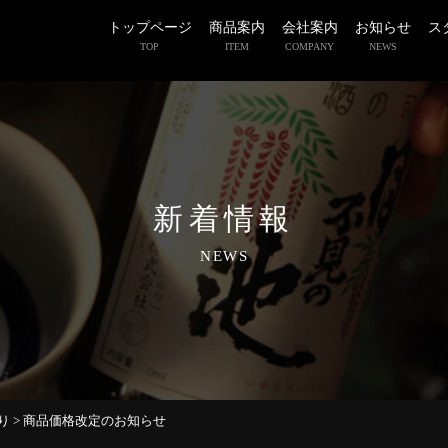
トップページ
商品案内
会社案内
お知らせ
ス
TOP
ITEM
COMPANY
NEWS
新着情報
NEWS
り
>
商品価格改定のお知らせ