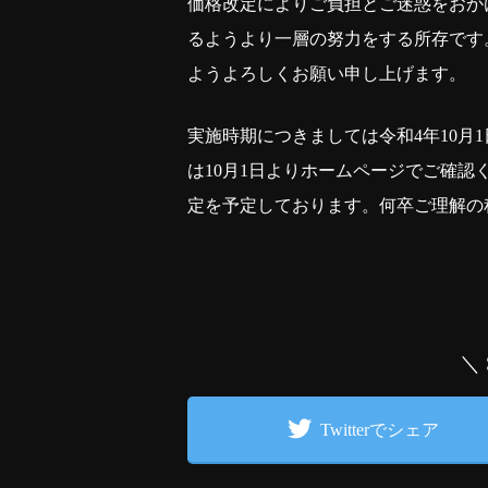
価格改定によりご負担とご迷惑をおか
るようより一層の努力をする所存です
ようよろしくお願い申し上げます。
実施時期につきましては令和4年10月
は10月1日よりホームページでご確
定を予定しております。何卒ご理解の
＼
Twitterでシェア