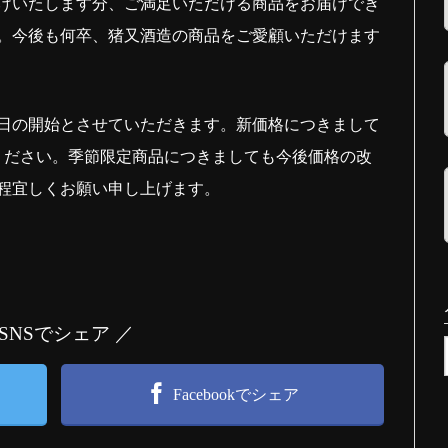
けいたします分、ご満足いただける商品をお届けでき
。今後も何卒、猪又酒造の商品をご愛顧いただけます
1日の開始とさせていただきます。新価格につきまして
認ください。季節限定商品につきましても今後価格の改
程宜しくお願い申し上げます。
 SNSでシェア ／
Facebookでシェア