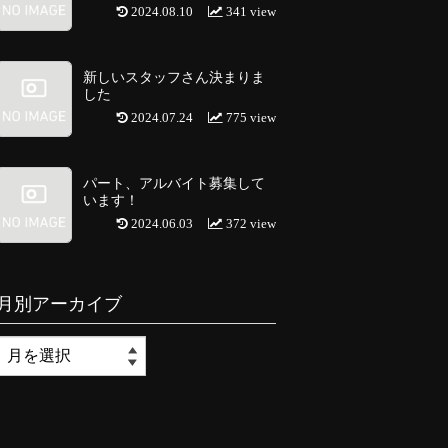
2024.08.10
341 view
新しいスタッフさん決まりま
した
2024.07.24
775 view
パート、アルバイト募集して
います！
2024.06.03
372 view
月別アーカイブ