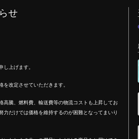
らせ
申し上げます。
価格を改定させていただきます。
格高騰、燃料費、輸送費等の物流コストも上昇してお
努力だけでは価格を維持するのが困難となってまいり