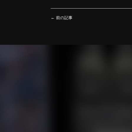
←
前の記事