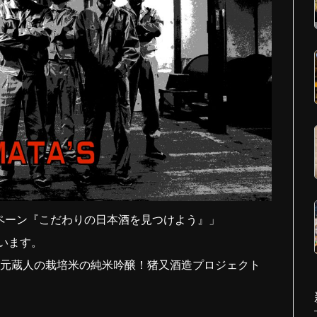
ャンペーン『こだわりの日本酒を見つけよう』」
います。
地元蔵人の栽培米の純米吟醸！猪又酒造プロジェクト