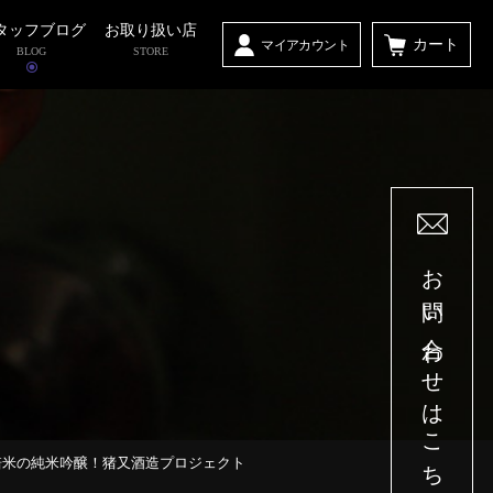
タッフブログ
お取り扱い店
カート
マイアカウント
BLOG
STORE
お問い合わせはこちら
の栽培米の純米吟醸！猪又酒造プロジェクト