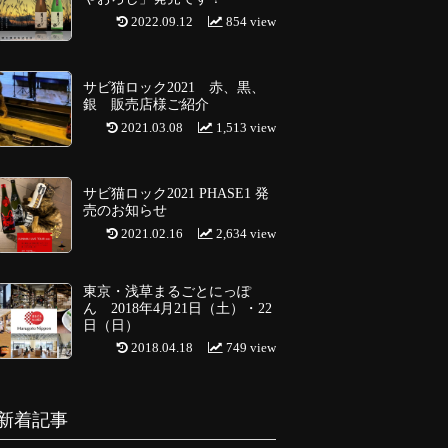
2022.09.12
854 view
サビ猫ロック2021 赤、黒、
銀 販売店様ご紹介
2021.03.08
1,513 view
サビ猫ロック2021 PHASE1 発
売のお知らせ
2021.02.16
2,634 view
東京・浅草まるごとにっぽ
ん 2018年4月21日（土）・22
日（日）
2018.04.18
749 view
新着記事