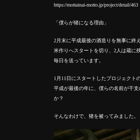
https://mottainai-motto.jp/project/detail/463
「僕らが猪になる理由」
2月末に平成最後の酒造りを無事に終え、
米作りへスタートを切り、2人は蔵に
毎日を送っています。
1月11日にスタートしたプロジェクトのリ
平成が最後の年に、僕らの名前が干支
か？
そんなわけで、猪を被ってみました。