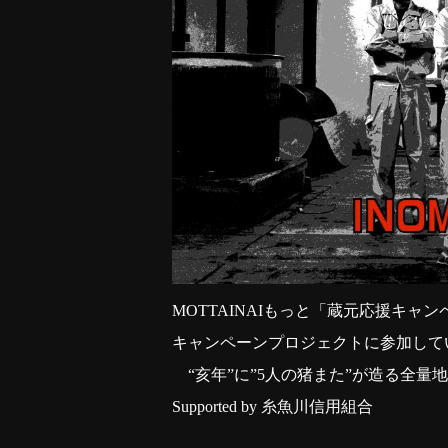
MOTTAINAIもっと「蔵元応援キ
キャンペーンプロジェクトに参加して
“亥年”に”5人の猪また”が造る全量
Supported by 糸魚川信用組合