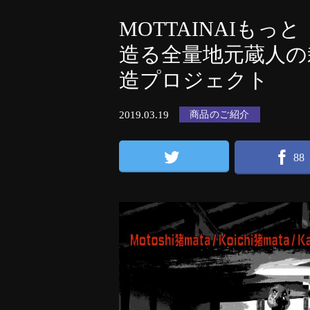
MOTTAINAIもっ
造る全量地元蔵人の
造プロジェクト
2019.03.19
商品のご紹介
88