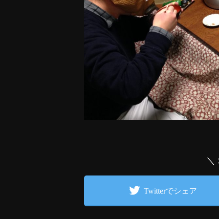
＼
Twitterでシェア